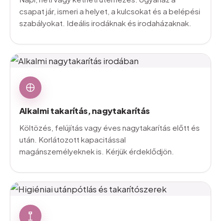
csapat jár, ismeri a helyet, a kulcsokat és a belépési
szabályokat. Ideális irodáknak és irodaházaknak.
Alkalmi
takarítás,
nagytakarítás
Költözés, felújítás vagy éves nagytakarítás előtt és
után. Korlátozott kapacitással
magánszemélyeknek is. Kérjük érdeklődjön.